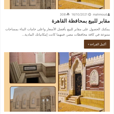
308
16/10/2021
mahmoud
مقابر للبيع بمحافظة القاهرة
يمكنك الحصول على مقابر للبيع بأفضل الأسعار واعلى خامات البناء بمساحات
متنوعة في كافة محافظات مصر، فمهما كانت إمكانياتك المادية…
أكمل القراءة »