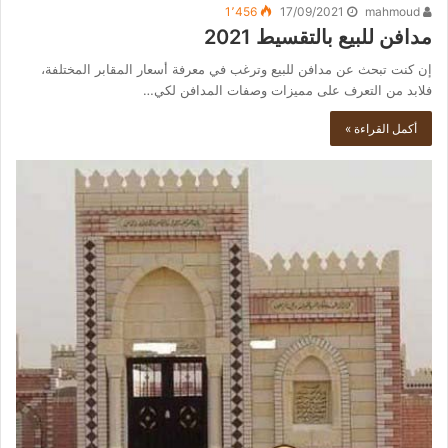
1٬456
17/09/2021
mahmoud
مدافن للبيع بالتقسيط 2021
إن كنت تبحث عن مدافن للبيع وترغب في معرفة أسعار المقابر المختلفة،
فلابد من التعرف على مميزات وصفات المدافن لكي…
أكمل القراءة »