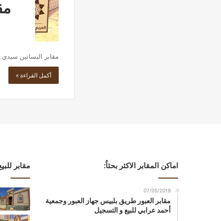
مق
مقابر البساتين سيدي 
أكمل القراءة »
اماكن المقابر الاكثر بحثاُ:
مقابر للبي
07/05/2019
مقابر العبور طريق بلبيس جهاز العبور وجمعية
أحمد عرابي للبيع و التسجيل