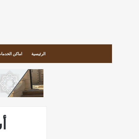
الرئيسية
اماكن الخدما
أس