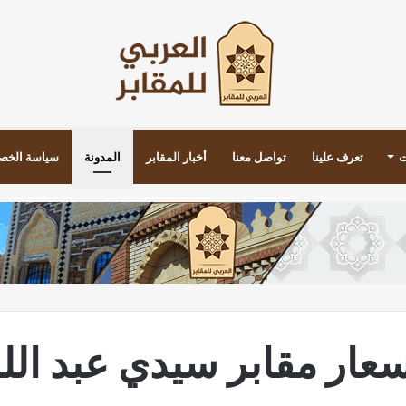
ت
تعرف علينا
تواصل معنا
أخبار المقابر
المدونة
سياسة الخص
عار مقابر سيدي عبد الل