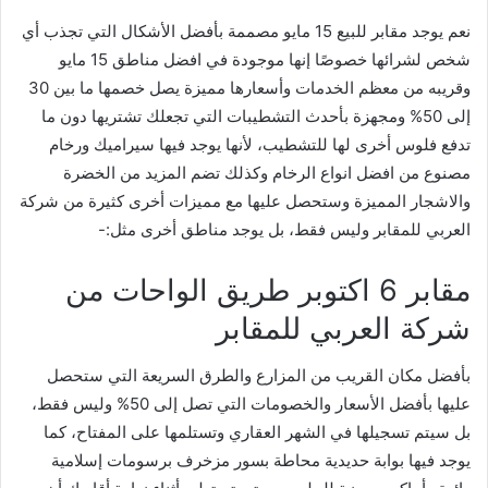
نعم يوجد مقابر للبيع 15 مايو مصممة بأفضل الأشكال التي تجذب أي
شخص لشرائها خصوصًا إنها موجودة في افضل مناطق 15 مايو
وقريبه من معظم الخدمات وأسعارها مميزة يصل خصمها ما بين 30
إلى 50% ومجهزة بأحدث التشطيبات التي تجعلك تشتريها دون ما
تدفع فلوس أخرى لها للتشطيب، لأنها يوجد فيها سيراميك ورخام
مصنوع من افضل انواع الرخام وكذلك تضم المزيد من الخضرة
والاشجار المميزة وستحصل عليها مع مميزات أخرى كثيرة من شركة
العربي للمقابر وليس فقط، بل يوجد مناطق أخرى مثل:-
مقابر 6 اكتوبر طريق الواحات من
شركة العربي للمقابر
بأفضل مكان القريب من المزارع والطرق السريعة التي ستحصل
عليها بأفضل الأسعار والخصومات التي تصل إلى 50% وليس فقط،
بل سيتم تسجيلها في الشهر العقاري وتستلمها على المفتاح، كما
يوجد فيها بوابة حديدية محاطة بسور مزخرف برسومات إسلامية