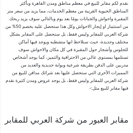
نقدم لكم مقابر للبيع في معظم مناطق ومدن القاهرة وبأكثر
المناطق الحيوية القريبة من معظم الخدمات، مما يزيد من سعر متر
المقبرة واحواش والجبانات يومًا بعد يوم وبالتالي سوف يزيد ربحك
من استثمار او إيجار الاحواش وكل هذا ستحصل عليه بخصم 50% من
شركة العربي للمقابر وليس فقط، بل ستحصل على المقابر بشكل
مختلف وجديدة، حيث ستلاحظ انها متشطبه ويوجد فيها أماكن
للجلوس وأشجار حول المقبرة في كل مكان والاحواش سوف
تستلمها بمستوى عالي من الاحترافية والتميز، كما يوجد أشخاص
مدربين على الدفن بطريقة شرعية وبوابة حديدية والعديد من
المميزات الأخرى التي ستحصل عليها بعد شرائك مدافن للبيع من
شركة العربي للمقابر وليس فقط، بل يوجد عروض ومدن كثيرة نقدم
فيها مقابر للبيع مثل:-
مقابر العبور من شركة العربي للمقابر