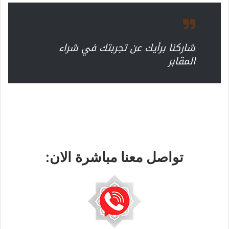
شاركنا برأيك عن تجربتك في شراء
المقابر
تواصل معنا مباشرة الان: