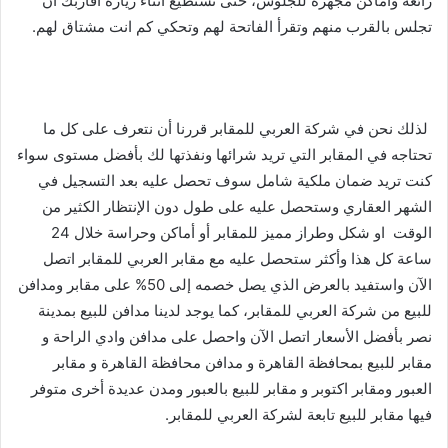
رائعة وأماكن مجهزة للجلوس، حتى تستطيع أثناء زيارة أقاربك أن
تجلس بالقرب منهم وتقرأ الفاتحة لهم وتحكي كم انت مشتاق لهم.
لذلك نحن في شركة العربي للمقابر قررنا أن نتعرف على كل ما
تحتاجه في المقابر التي تريد شرائها ونفذتها لك بأفضل مستوى سواء
كنت تريد ضمان ملكية شامل سوف تحصل عليه بعد التسجيل في
الشهر العقاري وستحصل عليه على طول دون الإنتظار الكثير من
الوقت او شكل وطراز مميز للمقابر أو أماكن وحراسة خلال 24
ساعة كل هذا وأكثر ستحصل عليه مع مقابر العربي للمقابر اتصل
الآن واستفيد بالعرض الذي يصل خصمه إلى 50% على مقابر ومدافن
للبيع من شركة العربي للمقابر، كما يوجد لدينا مدافن للبيع بمدينة
نصر بأفضل الأسعار اتصل الآن واحصل على مدافن وادي الراحة و
مقابر للبيع بمحافظة القاهرة و مدافن محافظة القاهرة و مقابر
العبور ومقابر اكتوبر و مقابر للبيع بالعبور ومدن عديدة أخرى متوفر
فيها مقابر للبيع تابعة لشركة العربي للمقابر.