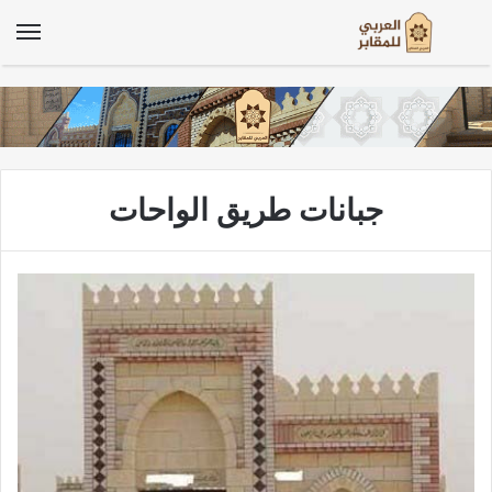
الق
جبانات طريق الواحات