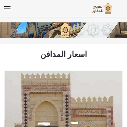
الق
اسعار المدافن