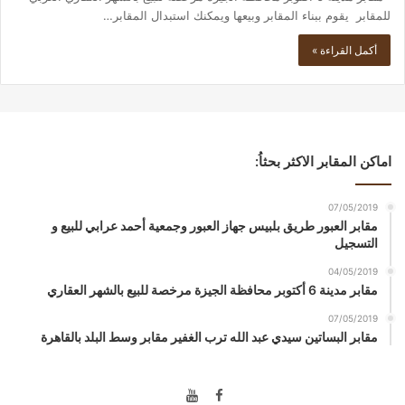
للمقابر يقوم ببناء المقابر وبيعها ويمكنك استبدال المقابر…
أكمل القراءة »
اماكن المقابر الاكثر بحثاُ:
07/05/2019
مقابر العبور طريق بلبيس جهاز العبور وجمعية أحمد عرابي للبيع و
التسجيل
04/05/2019
مقابر مدينة 6 أكتوبر محافظة الجيزة مرخصة للبيع بالشهر العقاري
07/05/2019
مقابر البساتين سيدي عبد الله ترب الغفير مقابر وسط البلد بالقاهرة