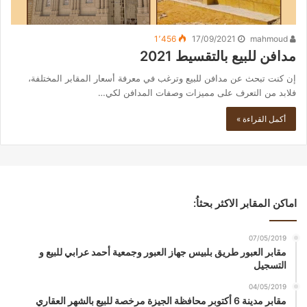
1٬456
17/09/2021
mahmoud
مدافن للبيع بالتقسيط 2021
إن كنت تبحث عن مدافن للبيع وترغب في معرفة أسعار المقابر المختلفة،
فلابد من التعرف على مميزات وصفات المدافن لكي…
أكمل القراءة »
اماكن المقابر الاكثر بحثاُ:
07/05/2019
مقابر العبور طريق بلبيس جهاز العبور وجمعية أحمد عرابي للبيع و
التسجيل
04/05/2019
مقابر مدينة 6 أكتوبر محافظة الجيزة مرخصة للبيع بالشهر العقاري